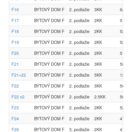
F16
BYTOVÝ DOM F
2. podlažie
3KK
64.10
F17
BYTOVÝ DOM F
2. podlažie
2KK
51.07
F18
BYTOVÝ DOM F
2. podlažie
2KK
52.06
F19
BYTOVÝ DOM F
2. podlažie
2KK
52.06
F20
BYTOVÝ DOM F
2. podlažie
2KK
51.07
F21
BYTOVÝ DOM F
2. podlažie
3KK
58.38
F21+22
BYTOVÝ DOM F
2. podlažie
5KK
123.0
F22
BYTOVÝ DOM F
2. podlažie
3KK
56.56
F22 v2
BYTOVÝ DOM F
2. podlažie
2.5KK
56.56
F23
BYTOVÝ DOM F
2. podlažie
2KK
52.48
F24
BYTOVÝ DOM F
2. podlažie
2KK
47.03
F25
BYTOVÝ DOM F
3. podlažie
2KK
41.86