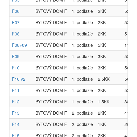
F06
BYTOVÝ DOM F
1. podlažie
2KK
52.06
F07
BYTOVÝ DOM F
1. podlažie
2KK
52.06
F08
BYTOVÝ DOM F
1. podlažie
2KK
51.07
F08+09
BYTOVÝ DOM F
1. podlažie
5KK
110.2
F09
BYTOVÝ DOM F
1. podlažie
3KK
58.38
F10
BYTOVÝ DOM F
1. podlažie
3KK
56.57
F10 v2
BYTOVÝ DOM F
1. podlažie
2.5KK
56.57
F11
BYTOVÝ DOM F
1. podlažie
2KK
52.48
F12
BYTOVÝ DOM F
1. podlažie
1.5KK
38.10
F13
BYTOVÝ DOM F
2. podlažie
2KK
41.86
F14
BYTOVÝ DOM F
2. podlažie
1KK
26.78
F15
BYTOVÝ DOM F
2. podlažie
2KK
41.21