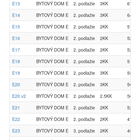
E13
BYTOVÝ DOM E
2. podlažie
3KK
67.20
E14
BYTOVÝ DOM E
2. podlažie
3KK
64.90
E15
BYTOVÝ DOM E
2. podlažie
2KK
51.07
E16
BYTOVÝ DOM E
2. podlažie
2KK
52.06
E17
BYTOVÝ DOM E
2. podlažie
2KK
52.06
E18
BYTOVÝ DOM E
2. podlažie
2KK
51.07
E19
BYTOVÝ DOM E
2. podlažie
3KK
58.39
E20
BYTOVÝ DOM E
2. podlažie
3KK
56.56
E20 v2
BYTOVÝ DOM E
2. podlažie
2.5KK
56.56
E21
BYTOVÝ DOM E
2. podlažie
2KK
52.48
E22
BYTOVÝ DOM E
2. podlažie
2KK
47.03
E23
BYTOVÝ DOM E
3. podlažie
2KK
45.53