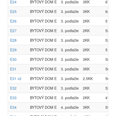
E24
BYTOVÝ DOM E
3. podlažie
3KK
67.20
E25
BYTOVÝ DOM E
3. podlažie
3KK
64.90
E26
BYTOVÝ DOM E
3. podlažie
2KK
51.07
E27
BYTOVÝ DOM E
3. podlažie
2KK
52.06
E28
BYTOVÝ DOM E
3. podlažie
2KK
52.06
E29
BYTOVÝ DOM E
3. podlažie
2KK
51.07
E30
BYTOVÝ DOM E
3. podlažie
3KK
58.39
E31
BYTOVÝ DOM E
3. podlažie
3KK
56.56
E31 v2
BYTOVÝ DOM E
3. podlažie
2.5KK
56.56
E32
BYTOVÝ DOM E
3. podlažie
2KK
52.48
E33
BYTOVÝ DOM E
3. podlažie
2KK
47.03
E34
BYTOVÝ DOM E
4. podlažie
3KK
59.64