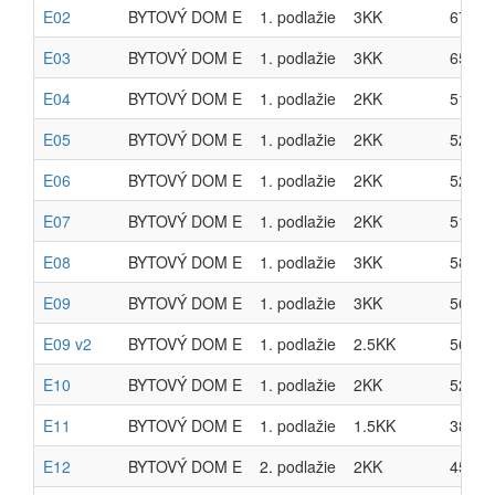
E02
BYTOVÝ DOM E
1. podlažie
3KK
67.20
E03
BYTOVÝ DOM E
1. podlažie
3KK
65.59
E04
BYTOVÝ DOM E
1. podlažie
2KK
51.07
E05
BYTOVÝ DOM E
1. podlažie
2KK
52.06
E06
BYTOVÝ DOM E
1. podlažie
2KK
52.06
E07
BYTOVÝ DOM E
1. podlažie
2KK
51.07
E08
BYTOVÝ DOM E
1. podlažie
3KK
58.39
E09
BYTOVÝ DOM E
1. podlažie
3KK
56.56
E09 v2
BYTOVÝ DOM E
1. podlažie
2.5KK
56.56
E10
BYTOVÝ DOM E
1. podlažie
2KK
52.48
E11
BYTOVÝ DOM E
1. podlažie
1.5KK
38.10
E12
BYTOVÝ DOM E
2. podlažie
2KK
45.53