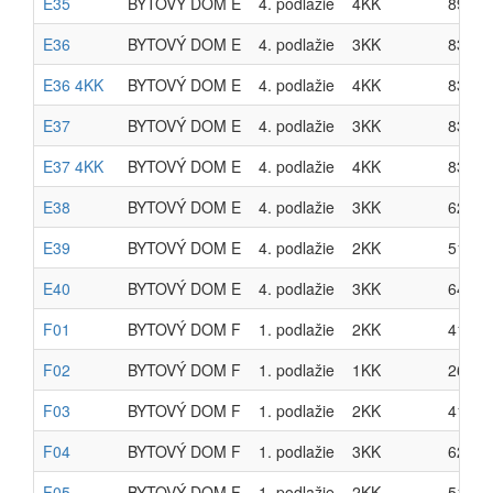
E35
BYTOVÝ DOM E
4. podlažie
4KK
89.39
E36
BYTOVÝ DOM E
4. podlažie
3KK
83.57
E36 4KK
BYTOVÝ DOM E
4. podlažie
4KK
83.57
E37
BYTOVÝ DOM E
4. podlažie
3KK
83.57
E37 4KK
BYTOVÝ DOM E
4. podlažie
4KK
83.57
E38
BYTOVÝ DOM E
4. podlažie
3KK
62.00
E39
BYTOVÝ DOM E
4. podlažie
2KK
51.60
E40
BYTOVÝ DOM E
4. podlažie
3KK
64.61
F01
BYTOVÝ DOM F
1. podlažie
2KK
41.86
F02
BYTOVÝ DOM F
1. podlažie
1KK
26.78
F03
BYTOVÝ DOM F
1. podlažie
2KK
41.21
F04
BYTOVÝ DOM F
1. podlažie
3KK
62.92
F05
BYTOVÝ DOM F
1. podlažie
2KK
51.07